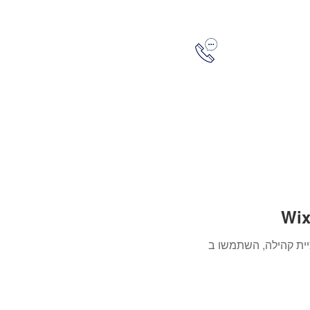
05445
להתחברות
 קהילה, השתמשו ב-Wix