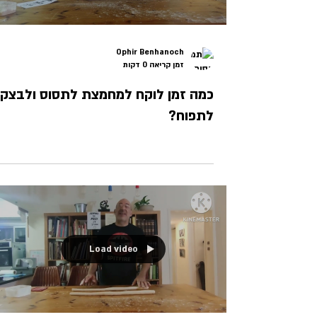
Ophir Benhanoch
זמן קריאה 0 דקות
כמה זמן לוקח למחמצת לתסוס ולבצק
לתפוח?
Load video