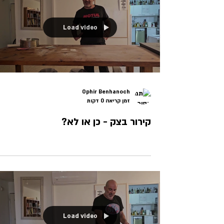
Load video
Ophir Benhanoch
זמן קריאה 0 דקות
קירור בצק - כן או לא?
Load video