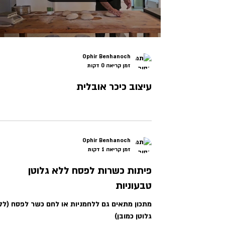
Ophir Benhanoch
זמן קריאה 0 דקות
עיצוב כיכר אובלית
Ophir Benhanoch
זמן קריאה 1 דקות
פיתות כשרות לפסח ללא גלוטן
טבעוניות
מתכון מתאים גם ללחמניות או לחם כשר לפסח (לל
גלוטן כמובן)