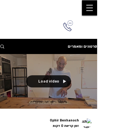
0544579036
סרטונים ומאמרים
Load video
Ophir Benhanoch
זמן קריאה 0 דקות