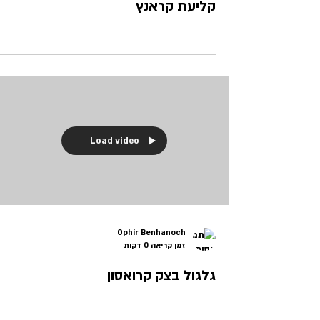
קליעת קראנץ
Load video
Ophir Benhanoch
זמן קריאה 0 דקות
גלגול בצק קרואסון