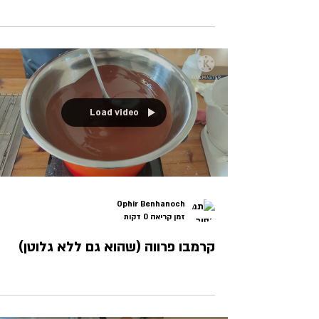
Load video
Ophir Benhanoch
זמן קריאה 0 דקות
קרמבו פרווה (שהוא גם ללא גלוטן)