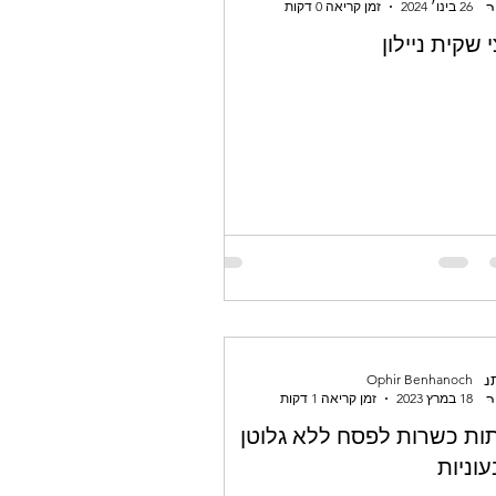
26 בינו׳ 2024
זמן קריאה 0 דקות
 שקית ניילון
Ophir Benhanoch
18 במרץ 2023
זמן קריאה 1 דקות
ות כשרות לפסח ללא גלוטן
וניות