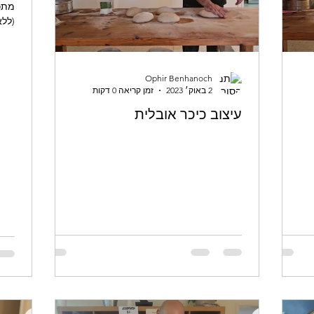
מתכ
(ללא
Ophir Benhanoch
2 באוק׳ 2023
זמן קריאה 0 דקות
עיצוב כיכר אובלית