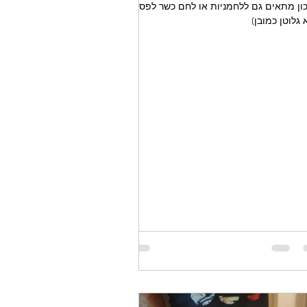
ון מתאים גם ללחמניות או לחם כשר לפסח
 גלוטן כמובן)