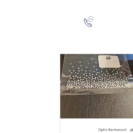
05445
להתחברות
Ophir Benhanoch