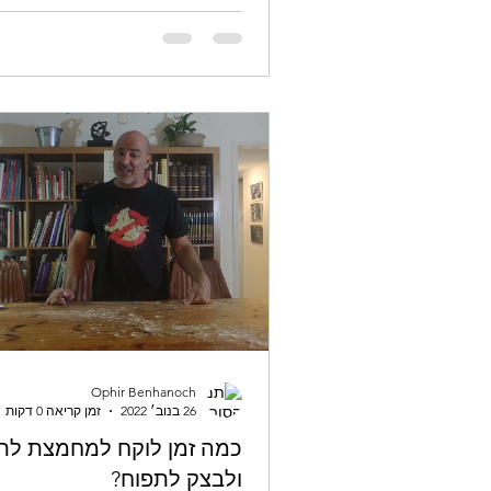
Ophir Benhanoch
26 בנוב׳ 2022
זמן קריאה 0 דקות
כמה זמן לוקח למחמצת לת
ולבצק לתפוח?