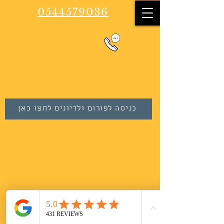
0544579036
כניסה לפורום ולדיונים לחצו כאן
עקבו אחרי ברשתות