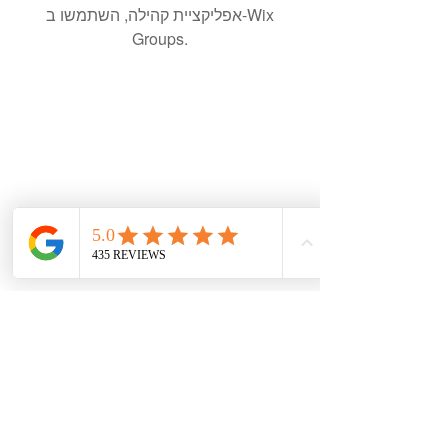
אפליקציית קהילה, השתמשו ב-Wix
Groups.
עקבו אחרי ברשתות
צרו קשר