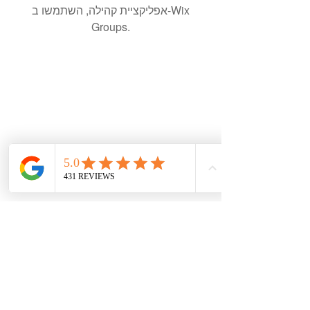
אפליקציית קהילה, השתמשו ב-Wix
Groups.
עקבו אחרי ברשתות
צרו קשר