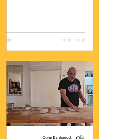
Ophir Benhanoch