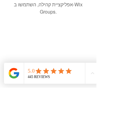
אפליקציית קהילה, השתמשו ב-Wix
Groups.
עקבו אחרי ברשתות
צרו קשר