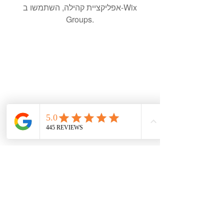
אפליקציית קהילה, השתמשו ב-Wix
Groups.
עקבו אחרי ברשתות
צרו קשר