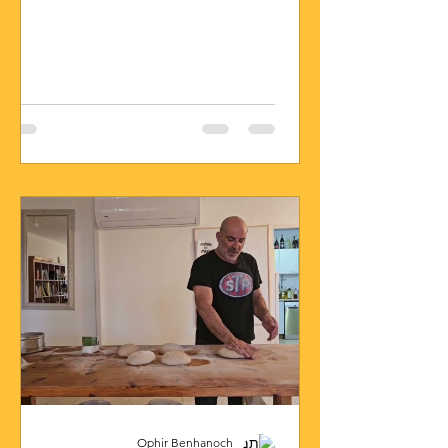
Ophir Benhanoch