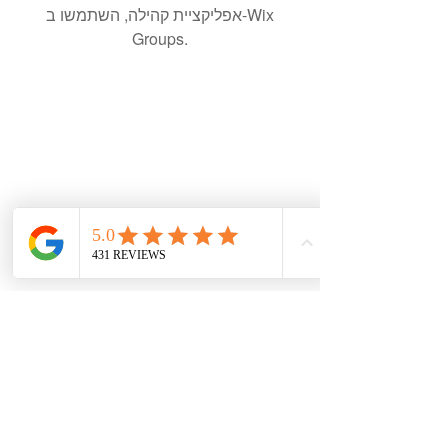
אפליקציית קהילה, השתמשו ב-Wix
Groups.
עקבו אחרי ברשתות
צרו קשר