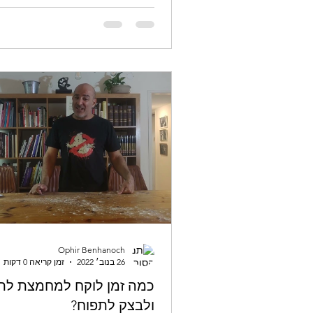
Ophir Benhanoch
26 בנוב׳ 2022
זמן קריאה 0 דקות
כמה זמן לוקח למחמצת לת
ולבצק לתפוח?