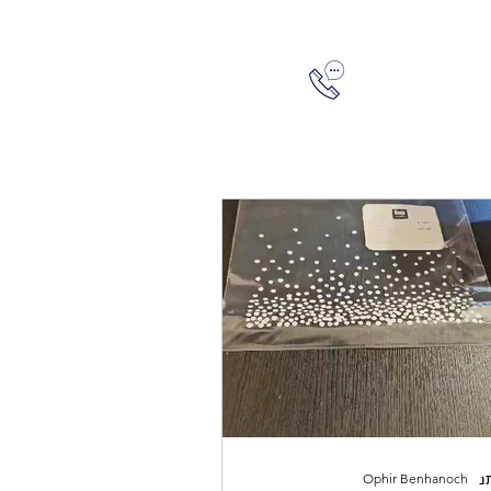
05445
להתחברות
Ophir Benhanoch