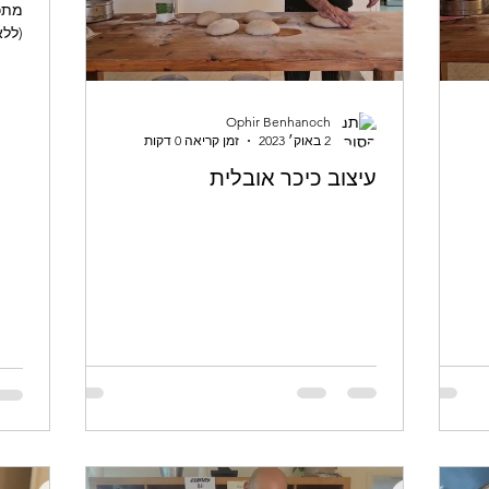
מתכ
(ללא
Ophir Benhanoch
2 באוק׳ 2023
זמן קריאה 0 דקות
עיצוב כיכר אובלית