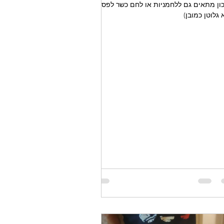
ון מתאים גם ללחמניות או לחם כשר לפסח
 גלוטן כמובן)