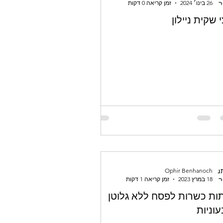
26 בינו׳ 2024
זמן קריאה 0 דקות
 שקית ניילון
Ophir Benhanoch
18 במרץ 2023
זמן קריאה 1 דקות
ות כשרות לפסח ללא גלוטן
וניות