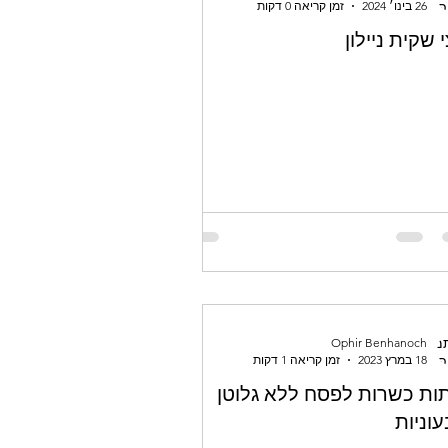
26 בינו׳ 2024
זמן קריאה 0 דקות
 שקית ניילון
Ophir Benhanoch
18 במרץ 2023
זמן קריאה 1 דקות
ות כשרות לפסח ללא גלוטן
וניות