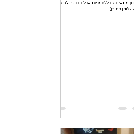
ון מתאים גם ללחמניות או לחם כשר לפסח
 גלוטן כמובן)