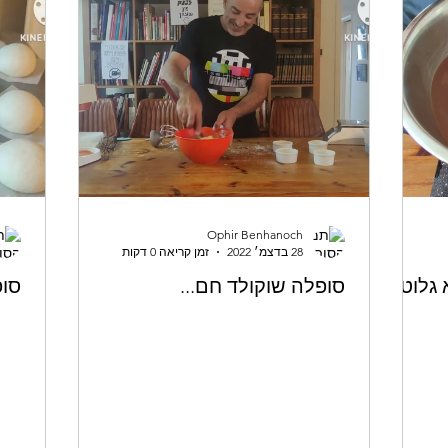
Ophir Benhanoch
28 בדצמ׳ 2022
זמן קריאה 0 דקות
גלוטן)
סופלה שוקולד חם...
סופ