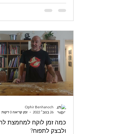
Ophir Benhanoch
26 בנוב׳ 2022
זמן קריאה 0 דקות
כמה זמן לוקח למחמצת לת
ולבצק לתפוח?