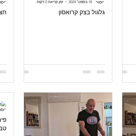
18 בספט׳ 2024
זמן קריאה 0 דקות
גלגול בצק קרואסון
חצי
פית
טבע