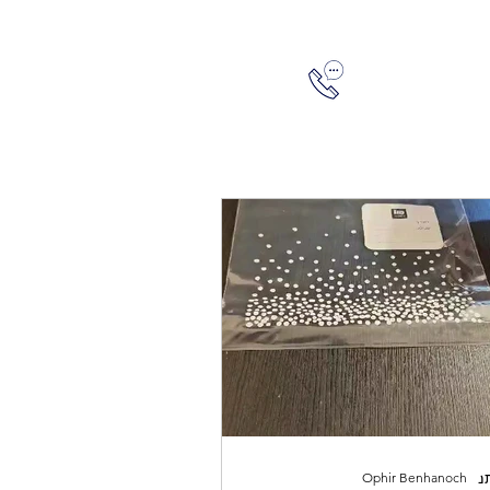
05445
להתחברות
Ophir Benhanoch