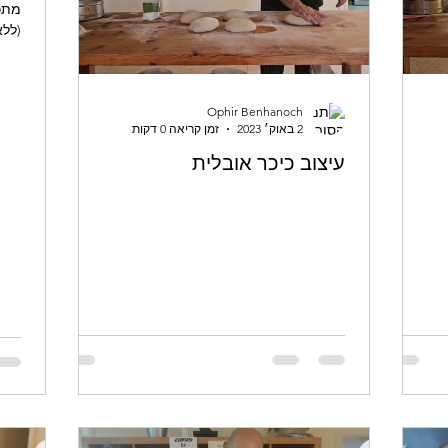
מתכ
(ללא
Ophir Benhanoch
2 באוק׳ 2023
זמן קריאה 0 דקות
עיצוב כיכר אובלית