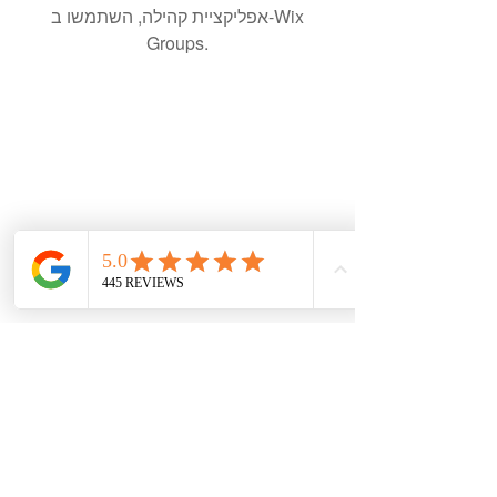
אפליקציית קהילה, השתמשו ב-Wix
Groups.
עקבו אחרי ברשתות
צרו קשר