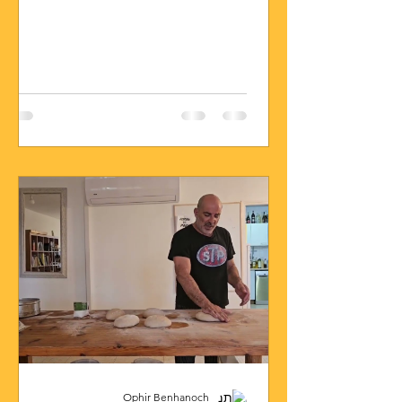
Ophir Benhanoch