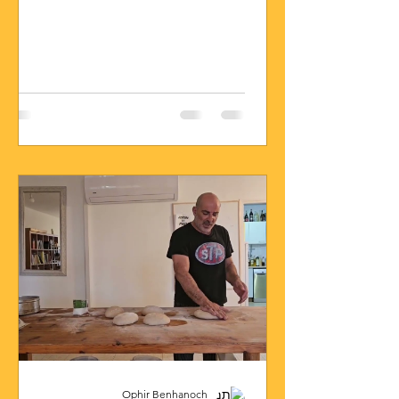
Ophir Benhanoch