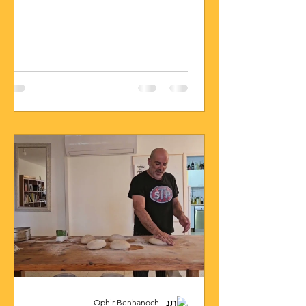
Ophir Benhanoch